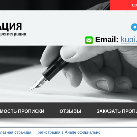
Email:
kupi
МОСТЬ ПРОПИСКИ
ОТЗЫВЫ
ЗАКАЗАТЬ ПРОП
Главная страница
регистрация в Анапе официально